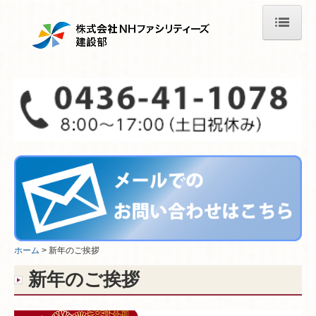
ホーム
リフォーム
新築・増改築
施工事例
リフォーム事例〈水まわり〉
リフォーム事例 〈内装〉
リフォーム事例 〈外構〉
ホーム
新年のご挨拶
新年のご挨拶
リフォーム事例 〈介護〉
リフォーム事例〈オフィス・店舗〉