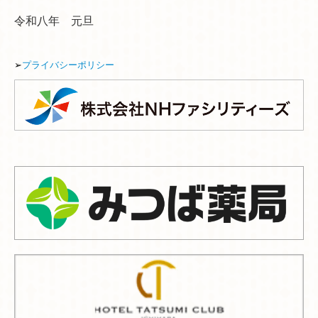
令和八年 元旦
➢
プライバシーポリシー