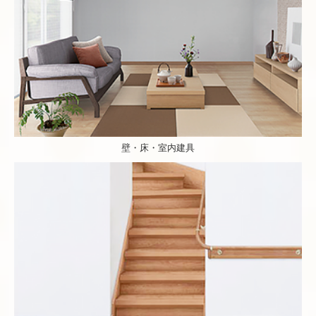
壁・床・室内建具