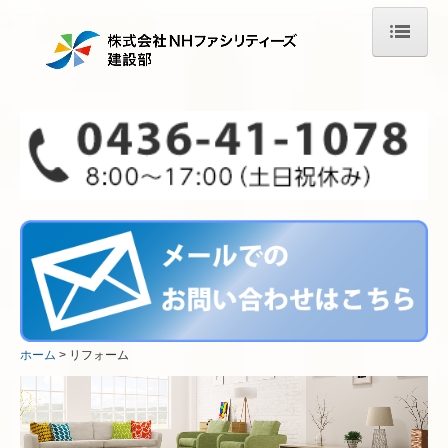
ホーム
リフォーム
新築・増改築
施工事例
リフォーム事例〈水まわり〉
リフォーム事例 〈内装〉
リフォーム事例 〈外構〉
ホーム
リフォーム
リフォーム事例 〈介護〉
リフォーム事例〈オフィス・店舗〉